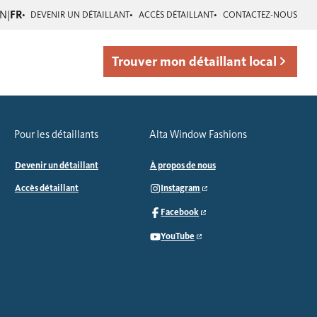
EN
|
FR
DEVENIR UN DÉTAILLANT
ACCÈS DÉTAILLANT
CONTACTEZ-NOUS
Trouver mon détaillant local
Pour les détaillants
Alta Window Fashions
Devenir un détaillant
À propos de nous
Accès détaillant
Instagram
Facebook
YouTube