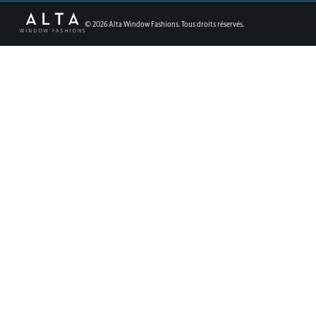
©
2026
Alta Window Fashions. Tous droits réservés.