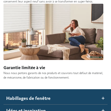
conservent leur aspect neuf sans avoir à se transformer en super-héros.
Garantie limitée à vie
Nous nous portons garants de nos produits et couvrons tout défaut de matériel,
de mécanisme, de fabrication ou de fonctionnement.
Habillages de fenêtre
Idées et inspiration