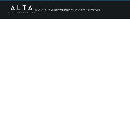
©
2026
Alta Window Fashions. Tous droits réservés.