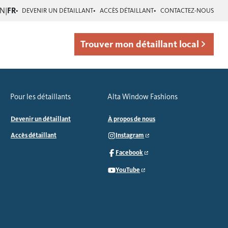
EN
|
FR
DEVENIR UN DÉTAILLANT
ACCÈS DÉTAILLANT
CONTACTEZ-NOUS
Trouver mon détaillant local
Pour les détaillants
Alta Window Fashions
Devenir un détaillant
À propos de nous
Accès détaillant
Instagram
Facebook
YouTube