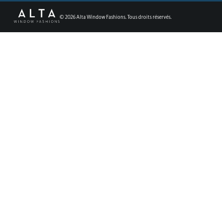
©
2026
Alta Window Fashions. Tous droits réservés.