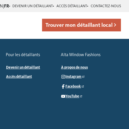
EN
|
FR
DEVENIR UN DÉTAILLANT
ACCÈS DÉTAILLANT
CONTACTEZ-NOUS
Trouver mon détaillant local
Pour les détaillants
Alta Window Fashions
Devenir un détaillant
À propos de nous
Accès détaillant
Instagram
Facebook
YouTube