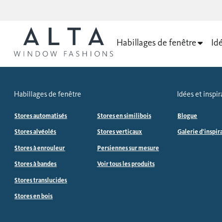
Habillages de fenêtre
Idé
Habillages de fenêtre
Idées et inspir
Stores automatisés
Stores en similibois
Blogue
Stores alvéolés
Stores verticaux
Galerie d'inspir
Stores à enrouleur
Persiennes sur mesure
Stores à bandes
Voir tous les produits
Stores translucides
Stores en bois