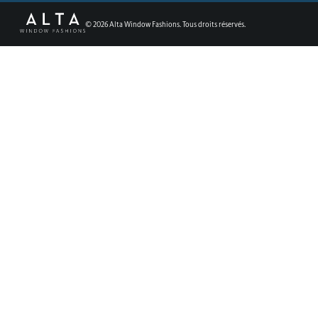
©
2026
Alta Window Fashions. Tous droits réservés.