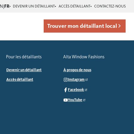
EN
|
FR
DEVENIR UN DÉTAILLANT
ACCÈS DÉTAILLANT
CONTACTEZ-NOUS
Trouver mon détaillant local
Pour les détaillants
Alta Window Fashions
Devenir un détaillant
À propos de nous
Accès détaillant
Instagram
Facebook
YouTube