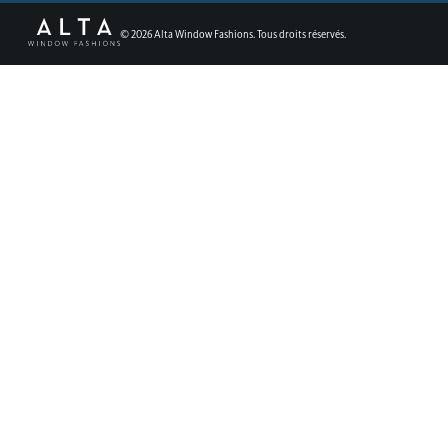
©
2026
Alta Window Fashions. Tous droits réservés.