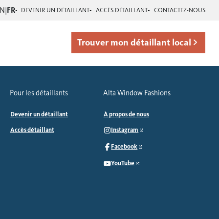
EN
|
FR
DEVENIR UN DÉTAILLANT
ACCÈS DÉTAILLANT
CONTACTEZ-NOUS
Trouver mon détaillant local
Pour les détaillants
Alta Window Fashions
Devenir un détaillant
À propos de nous
Accès détaillant
Instagram
Facebook
YouTube