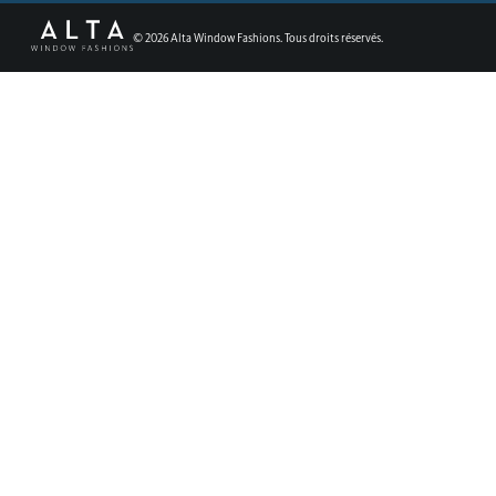
©
2026
Alta Window Fashions. Tous droits réservés.