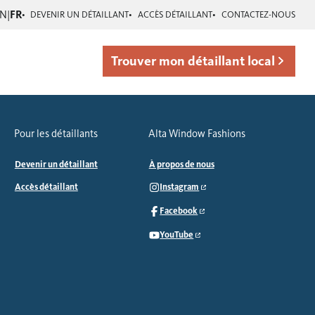
EN
|
FR
DEVENIR UN DÉTAILLANT
ACCÈS DÉTAILLANT
CONTACTEZ-NOUS
Trouver mon détaillant local
Pour les détaillants
Alta Window Fashions
Devenir un détaillant
À propos de nous
Accès détaillant
Instagram
Facebook
YouTube