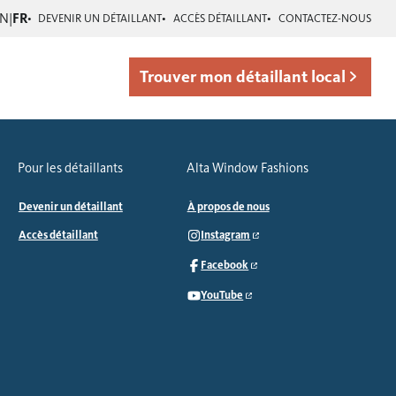
EN
|
FR
DEVENIR UN DÉTAILLANT
ACCÈS DÉTAILLANT
CONTACTEZ-NOUS
Trouver mon détaillant local
Pour les détaillants
Alta Window Fashions
Devenir un détaillant
À propos de nous
Accès détaillant
Instagram
Facebook
YouTube