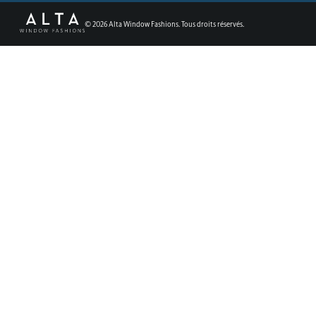
©
2026
Alta Window Fashions. Tous droits réservés.