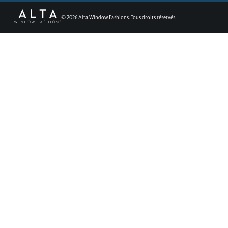
©
2026
Alta Window Fashions. Tous droits réservés.