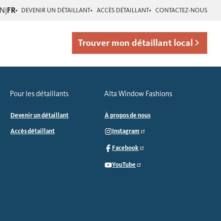
EN
|
FR
DEVENIR UN DÉTAILLANT
ACCÈS DÉTAILLANT
CONTACTEZ-NOUS
Trouver mon détaillant local
Pour les détaillants
Alta Window Fashions
Devenir un détaillant
À propos de nous
Accès détaillant
Instagram
Facebook
YouTube