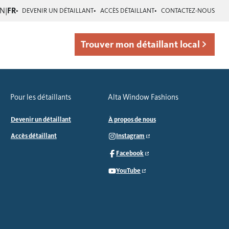
EN
|
FR
DEVENIR UN DÉTAILLANT
ACCÈS DÉTAILLANT
CONTACTEZ-NOUS
Trouver mon détaillant local
Pour les détaillants
Alta Window Fashions
Devenir un détaillant
À propos de nous
Accès détaillant
Instagram
Facebook
YouTube