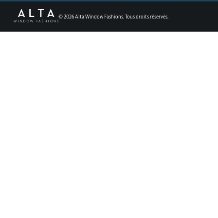
©
2026
Alta Window Fashions. Tous droits réservés.