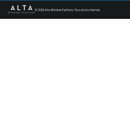
©
2026
Alta Window Fashions. Tous droits réservés.