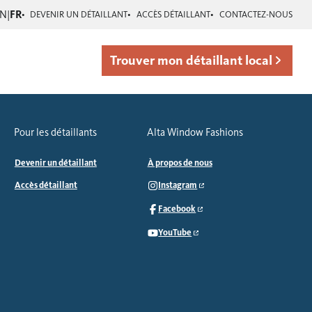
EN
|
FR
DEVENIR UN DÉTAILLANT
ACCÈS DÉTAILLANT
CONTACTEZ-NOUS
Trouver mon détaillant local
Pour les détaillants
Alta Window Fashions
Devenir un détaillant
À propos de nous
Accès détaillant
Instagram
Facebook
YouTube