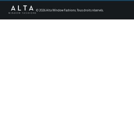
©
2026
Alta Window Fashions. Tous droits réservés.