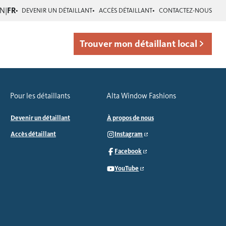
EN
|
FR
DEVENIR UN DÉTAILLANT
ACCÈS DÉTAILLANT
CONTACTEZ-NOUS
Trouver mon détaillant local
Pour les détaillants
Alta Window Fashions
Devenir un détaillant
À propos de nous
Accès détaillant
Instagram
Facebook
YouTube