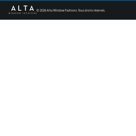
©
2026
Alta Window Fashions. Tous droits réservés.