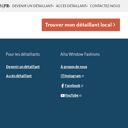
EN
|
FR
DEVENIR UN DÉTAILLANT
ACCÈS DÉTAILLANT
CONTACTEZ-NOUS
Trouver mon détaillant local
Pour les détaillants
Alta Window Fashions
Devenir un détaillant
À propos de nous
Accès détaillant
Instagram
Facebook
YouTube