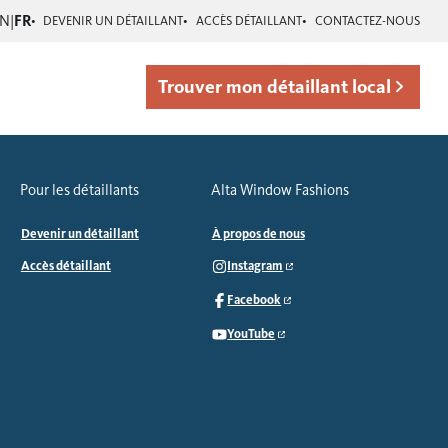
EN
|
FR
DEVENIR UN DÉTAILLANT
ACCÈS DÉTAILLANT
CONTACTEZ-NOUS
Trouver mon détaillant local
Pour les détaillants
Alta Window Fashions
Devenir un détaillant
À propos de nous
Accès détaillant
Instagram
Facebook
YouTube