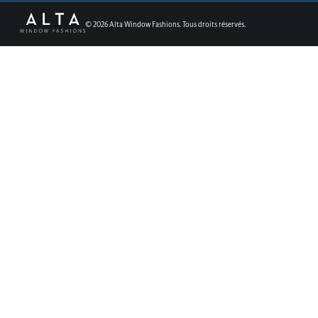
©
2026
Alta Window Fashions. Tous droits réservés.