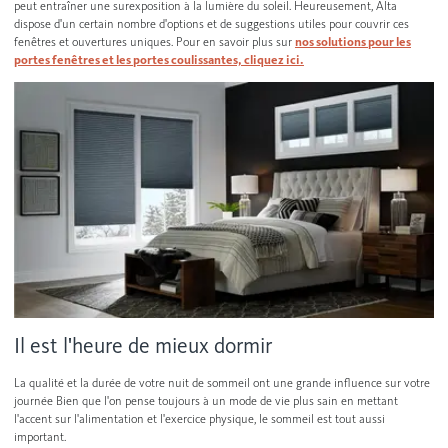
peut entraîner une surexposition à la lumière du soleil. Heureusement, Alta
dispose d'un certain nombre d'options et de suggestions utiles pour couvrir ces
fenêtres et ouvertures uniques. Pour en savoir plus sur
nos solutions pour les
portes fenêtres et les portes coulissantes, cliquez ici.
Il est l'heure de mieux dormir
La qualité et la durée de votre nuit de sommeil ont une grande influence sur votre
journée Bien que l'on pense toujours à un mode de vie plus sain en mettant
l'accent sur l'alimentation et l'exercice physique, le sommeil est tout aussi
important.