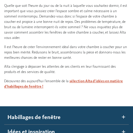
Quelle que soit l'heure du jour ou de la nuit à laquelle vous souhaitez dormir, il est
important que vous puissiez créer l'espace sombre et calme nécessaire à un
sommeil ininterrompu. Demandez-vous donc si l'espace de votre chambre à
coucher est propice à une bonne nuit de repos. Des problèmes de température, de
bruit ou de lumière interrompent-ils votre sommeil ? Ne vous inquiétez plus de
savoir comment assombrir les fenêtres de votre chambre à coucher, et laissez Alta
vous aider.
Il est l’heure de créer l'environnement idéal dans votre chambre à coucher pour un
repos bien mérité. Réduisons le bruit, assombrissons la pièce et donnons-nous les
meilleures chances de rester en bonne santé.
Alta s'engage à dépasser les attentes de ses clients en leur fournissant des
produits et des services de qualité.
Découvrez dès aujourd'hui l'ensemble de la
sélection Alta d'idées en matière
d'habillages de fenêtre !
Habillages de fenêtre
Idées et inspiration