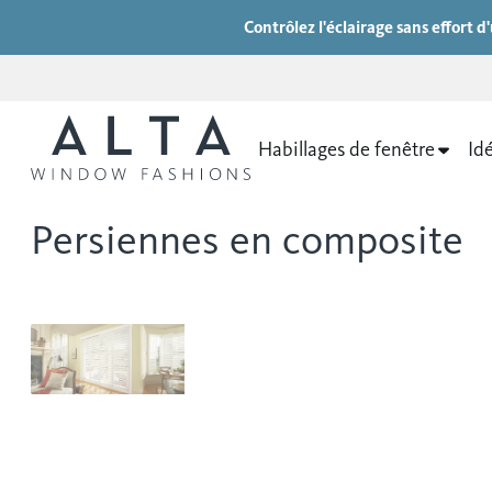
Contrôlez l'éclairage sans effort 
Habillages de fenêtre
Idé
Persiennes en composite