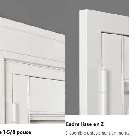
Cadre lisse en Z
e 1-5/8 pouce
Disponible uniquement en montage in