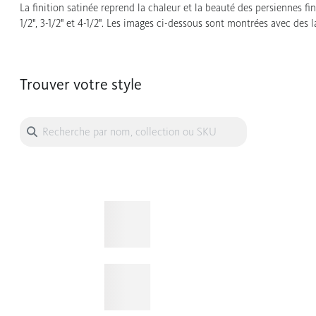
La finition satinée reprend la chaleur et la beauté des persiennes fi
1/2", 3-1/2" et 4-1/2". Les images ci-dessous sont montrées avec des la
Trouver votre style