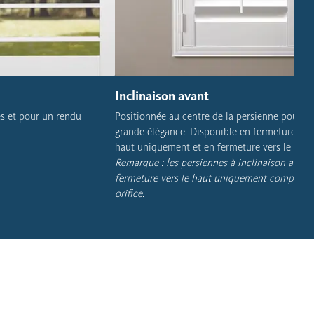
Inclinaison avant
es et pour un rendu
Positionnée au centre de la persienne pour u
grande élégance. Disponible en fermeture vers
haut uniquement et en fermeture vers le haut
Remarque : les persiennes à inclinaison avant
fermeture vers le haut uniquement comprenn
orifice.