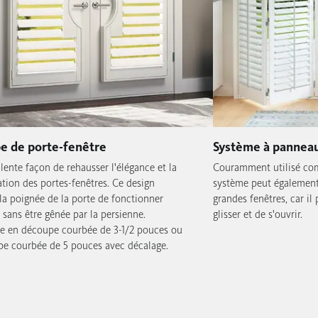
e de porte-fenêtre
Système à panneaux
lente façon de rehausser l'élégance et la
Couramment utilisé com
ation des portes-fenêtres. Ce design
système peut également 
la poignée de la porte de fonctionner
grandes fenêtres, car i
 sans être gênée par la persienne.
glisser et de s'ouvrir.
e en découpe courbée de 3-1/2 pouces ou
e courbée de 5 pouces avec décalage.