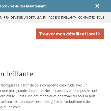
écouvrez-le dès maintenant
.
EN
|
FR
DEVENIR UN DÉTAILLANT
ACCÈS DÉTAILLANT
CONTACTEZ-NOUS
Trouver mon détaillant local
 brillante
 fabriquées à partir de bois composite coextrudé avec un
 une plus grande durabilité. Nos persiennes en composite sont
rd évasé. C’est l’une des techniques de travail du bois la plus
maintenir les panneaux ensemble, grâce à l'emboîtement des
on d'une colle.