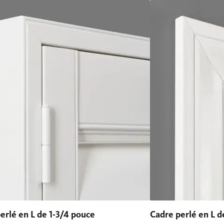
erlé en L de 1-3/4 pouce
Cadre perlé en L d