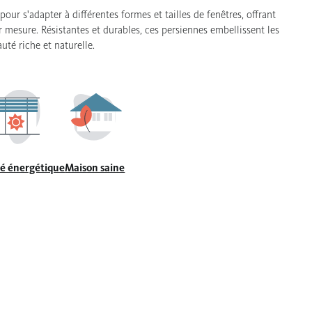
pour s'adapter à différentes formes et tailles de fenêtres, offrant
 mesure. Résistantes et durables, ces persiennes embellissent les
uté riche et naturelle.
té énergétique
Maison saine