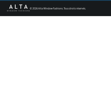
©
2026
Alta Window Fashions. Tous droits réservés.