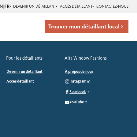
EN
|
FR
DEVENIR UN DÉTAILLANT
ACCÈS DÉTAILLANT
CONTACTEZ-NOUS
Trouver mon détaillant local
Pour les détaillants
Alta Window Fashions
Devenir un détaillant
À propos de nous
Accès détaillant
Instagram
Facebook
YouTube